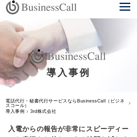
導入事例
電話代行・秘書代行サービスならBusinessCall（ビジネ
スコール）
導入事例
3rd株式会社
入電からの報告が非常にスピーディー