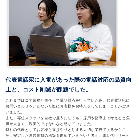
代表電話宛に入電があった際の電話対応の品質向
上と、コスト削減が課題でした。
これまではコア業務と兼任して電話対応を行っていた為、代表電話宛に
お問い合わせをいただいた際にお客様をお待たせしてしまうことがござ
いました。
また、専任スタッフを自社で雇うにしても、採用や指導まで考えると負
担が大きく、現実的ではないなと感じていました。
弊社の代表としてお客様と直接やりとりする大切な業務であるからこ
そ、安定した運営体制の構築を進めていきたいと考え、電話代行サービ