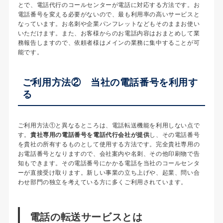
とで、電話代行のコールセンターが電話に対応する方法です。お
電話番号を変える必要がないので、最も利用率の高いサービスと
なっています。お名刺や企業パンフレットなどもそのままお使い
いただけます。また、お客様からのお電話内容はおまとめして業
務報告しますので、依頼者様はメインの業務に集中することが可
能です。
ご利用方法② 当社の電話番号を利用す
る
ご利用方法①と異なるところは、電話転送機能を利用しない点で
す。
貴社専用の電話番号を電話代行会社が提供
し、その電話番号
を貴社の所有するものとして使用する方法です。完全貴社専用の
お電話番号となりますので、会社案内や名刺、その他印刷物で告
知もできます。その電話番号にかかる電話を当社のコールセンタ
ーが直接受け取ります。新しい事業の立ち上げや、起業、問い合
わせ部門の独立を考えている方に多くご利用されています。
電話の転送サービスとは