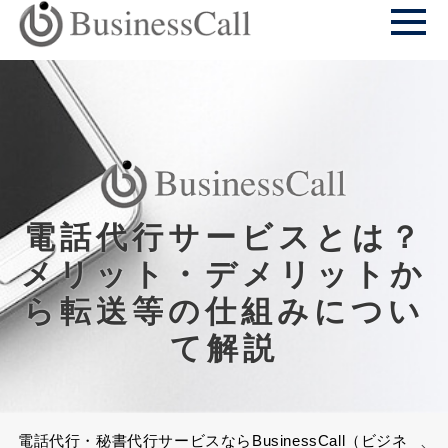
電話代行サービスとは？
メリット・デメリットか
ら転送等の仕組みについ
て解説
電話代行・秘書代行サービスならBusinessCall（ビジネ