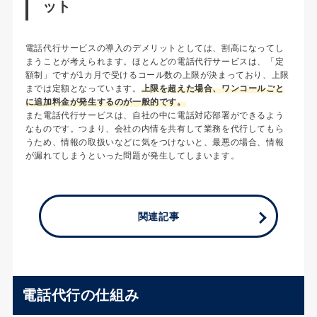
ット
電話代行サービスの導入のデメリットとしては、割高になってし
まうことが考えられます。ほとんどの電話代行サービスは、「定
額制」ですが1カ月で受けるコール数の上限が決まっており、上限
までは定額となっています。
上限を超えた場合、ワンコールごと
に追加料金が発生するのが一般的です。
また電話代行サービスは、自社の中に電話対応部署ができるよう
なものです。つまり、会社の内情を共有して業務を代行してもら
うため、情報の取扱いなどに気をつけないと、最悪の場合、情報
が漏れてしまうといった問題が発生してしまいます。
関連記事
電話代行の仕組み