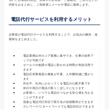
内容をおまとめし、ご依頼者にメールや電話に連絡します。
電話代行サービスを利用するメリット
企業様が電話代行サービスを利用することで、お悩みの解決・改
善例をまとめました。
電話業務以外のコア業務に集中でき、仕事の効率ア
ップが可能です
セールスや勧誘の電話に割かれる時間が有効活用で
きます
電話応答事務員の募集が不要、人件費削減に繋がり
ます
外出中、社内にかかってくる電話の心配不要です
休日や祝日の電話の取りこぼし０になります
お客様へ、いつでも電話がつながる安心感を与える
ことができます
迅速な電話代行対応で取引先の信頼獲得ができます
テレワーク/リモートワークでも電話対応ができます