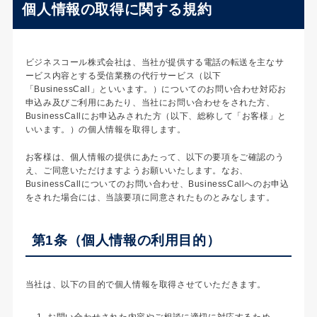
個人情報の取得に関する規約
ビジネスコール株式会社は、当社が提供する電話の転送を主なサ
ービス内容とする受信業務の代行サービス（以下
「BusinessCall」といいます。）についてのお問い合わせ対応お
申込み及びご利用にあたり、当社にお問い合わせをされた方、
BusinessCallにお申込みされた方（以下、総称して「お客様」と
いいます。）の個人情報を取得します。
お客様は、個人情報の提供にあたって、以下の要項をご確認のう
え、ご同意いただけますようお願いいたします。なお、
BusinessCallについてのお問い合わせ、BusinessCallへのお申込
をされた場合には、当該要項に同意されたものとみなします。
第1条（個人情報の利用目的）
当社は、以下の目的で個人情報を取得させていただきます。
お問い合わせされた内容やご相談に適切に対応するため