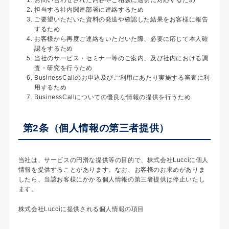
担当する社内関連部署に連絡するため
ご要望いただいた資料の発送や確認した結果をお客様に報告
するため
お客様から再度ご連絡をいただいた際、必要に応じて本人確
認をするため
当社のサービス・セミナー等のご案内、及び社内における調
査・研究を行うため
BusinessCallのお申込及びご利用にあたり実施する審査に利
用するため
BusinessCallについての優良な情報の提供を行うため
第2条（個人情報の第三者提供）
当社は、サービスの円滑な提供等の目的で、株式会社Lucciに個人
情報を提供することがあります。なお、お客様のお求めがありま
したら、当該お客様にかかる個人情報の第三者提供は停止いたし
ます。
株式会社Lucciに提供される個人情報の項目