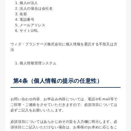
個人or法人
法人の場合は会社名
名前
電話番号
メールアドレス
サイトURL
ウィズ・プランナーズ株式会社に個人情報を委託する手段又は方
法
個人情報管理システム
第4条（個人情報の提示の任意性）
お問い合わせ内容、お申込み内容については、電話やE-mail等で
ご回答・ご連絡をさせていただきますので、必須項目については
必ずご記入をお願いいたします。
必須項目についてはあらかじめその旨を入力欄に明示します。必
須項目にご記入いただけない場合は、お客様のお求めに応じるこ