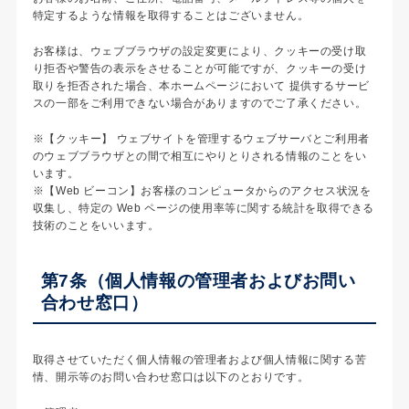
特定するような情報を取得することはございません。
お客様は、ウェブブラウザの設定変更により、クッキーの受け取
り拒否や警告の表示をさせることが可能ですが、クッキーの受け
取りを拒否された場合、本ホームページにおいて 提供するサービ
スの一部をご利用できない場合がありますのでご了承ください。
※【クッキー】 ウェブサイトを管理するウェブサーバとご利用者
のウェブブラウザとの間で相互にやりとりされる情報のことをい
います。
※【Web ビーコン】お客様のコンピュータからのアクセス状況を
収集し、特定の Web ページの使用率等に関する統計を取得できる
技術のことをいいます。
第7条（個人情報の管理者およびお問い
合わせ窓口）
取得させていただく個人情報の管理者および個人情報に関する苦
情、開示等のお問い合わせ窓口は以下のとおりです。