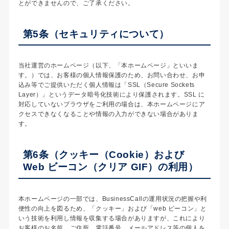
とができませんので、ご了承ください。
第5条（セキュリティについて）
当社運営のホームページ（以下、「本ホームページ」といいま
す。）では、お客様の個人情報保護のため、お問い合わせ、お申
込み等でご提供いただく個人情報は「SSL（Secure Sockets
Layer）」というデータ暗号化技術により保護されます。SSL に
対応していないブラウザをご利用の場合は、本ホームページにア
クセスできなくなることや情報の入力ができない場合がありま
す。
第6条（クッキー（Cookie）および
Web ビーコン（クリア GIF）の利用）
本ホームページの一部では、BusinessCallの運用状況の把握や利
便性の向上を図るため、「クッキー」および「web ビーコン」と
いう技術を利用し情報を収集する場合がありますが、これにより
お客様のお名前、ご住所、電話番号、メールアドレス等の個人を