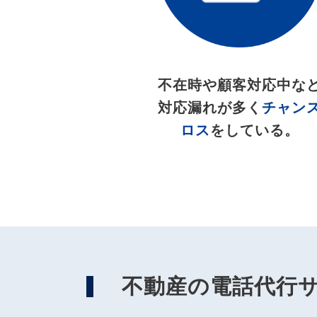
不在時や顧客対応中な
対応漏れが多く
チャン
ロス
をしている。
不動産の電話代行