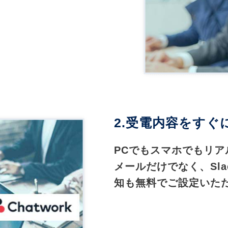
2.受電内容をすぐ
PCでもスマホでもリ
メールだけでなく、Slac
知も無料でご設定いた