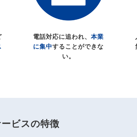
ど
電話対応に追われ、
本業
ス
に集中
することができな
い。
サービスの特徴