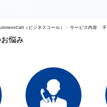
inessCall（ビジネスコール）
サービス内容
不
のお悩み