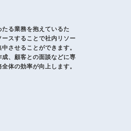
わたる業務を抱えているた
ソースすることで社内リソー
集中させることができます。
作成、顧客との面談などに専
務全体の効率が向上します。