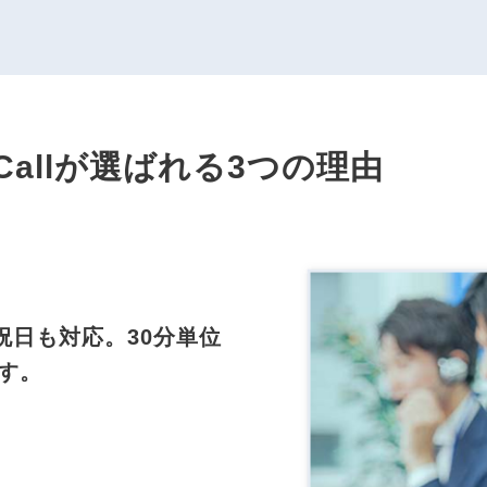
sCallが選ばれる3つの理由
祝日も対応。30分単位
す。