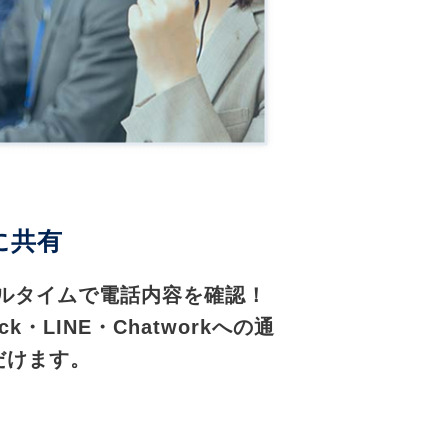
に共有
アルタイムで電話内容を確認！
k・LINE・Chatworkへの通
だけます。