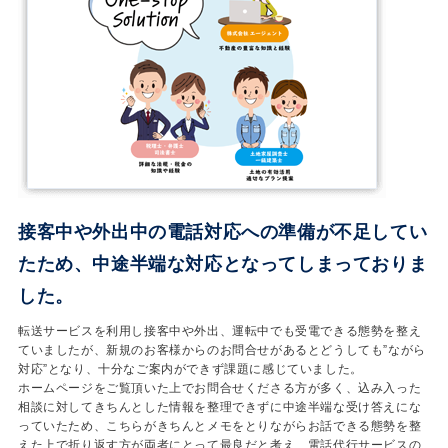
接客中や外出中の電話対応への準備が不足してい
たため、中途半端な対応となってしまっておりま
した。
転送サービスを利用し接客中や外出、運転中でも受電できる態勢を整え
ていましたが、新規のお客様からのお問合せがあるとどうしても”ながら
対応”となり、十分なご案内ができず課題に感じていました。
ホームページをご覧頂いた上でお問合せくださる方が多く、込み入った
相談に対してきちんとした情報を整理できずに中途半端な受け答えにな
っていたため、こちらがきちんとメモをとりながらお話できる態勢を整
えた上で折り返す方が両者にとって最良だと考え、電話代行サービスの