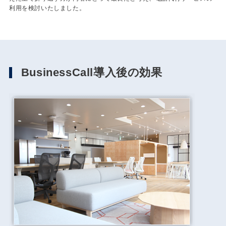
利用を検討いたしました。
BusinessCall導入後の効果