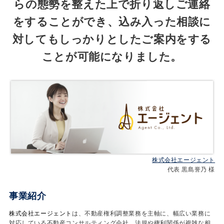
らの態勢を整えた上で折り返しご連絡
をすることができ、込み入った相談に
対してもしっかりとしたご案内をする
ことが可能になりました。
株式会社エージェント
代表 黒島誉乃 様
事業紹介
株式会社エージェント
は、不動産権利調整業務を主軸に、幅広い業務に
対応している不動産コンサルティング会社。法規や権利関係が複雑な相