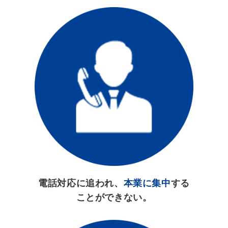
電話対応に追われ、
本業に集中
する
ことができない。