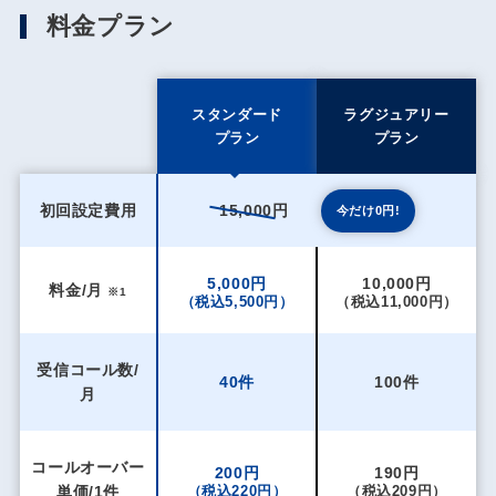
料金プラン
スタンダード
ラグジュアリー
プラン
プラン
初回設定費用
15,000円
今だけ0円!
5,000円
10,000円
料金/月
※1
（税込5,500円）
（税込11,000円）
受信コール数/
40件
100件
月
コールオーバー
200円
190円
単価/1件
（税込220円）
（税込209円）