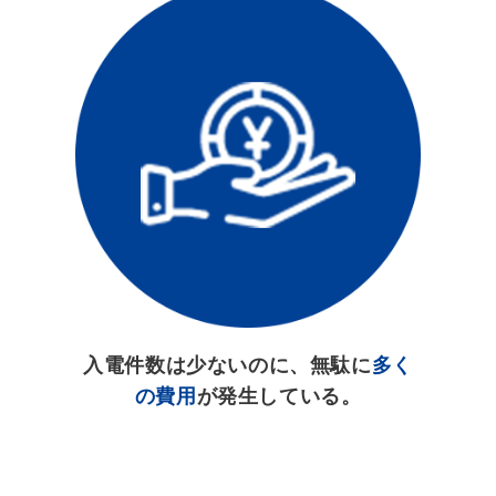
入電件数は少ないのに、無駄に
多く
の費用
が発生している。