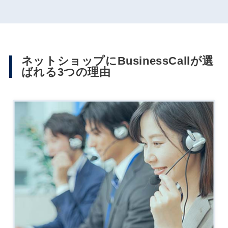
ネットショップにBusinessCallが選
ばれる3つの理由