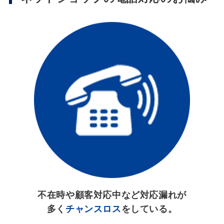
不在時や顧客対応中など対応漏れが
多く
チャンスロス
をしている。