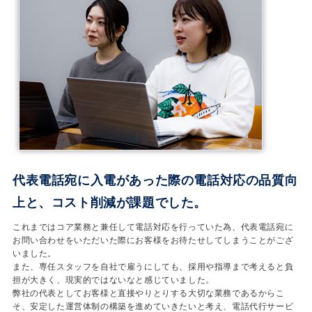
代表電話宛に入電があった際の電話対応の品質向
上と、コスト削減が課題でした。
これまではコア業務と兼任して電話対応を行っていた為、代表電話宛に
お問い合わせをいただいた際にお客様をお待たせしてしまうことがござ
いました。
また、専任スタッフを自社で雇うにしても、採用や指導まで考えると負
担が大きく、現実的ではないなと感じていました。
弊社の代表としてお客様と直接やりとりする大切な業務であるからこ
そ、安定した運営体制の構築を進めていきたいと考え、電話代行サービ