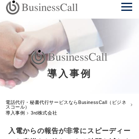
導入事例
電話代行・秘書代行サービスならBusinessCall（ビジネ
スコール）
導入事例
3rd株式会社
入電からの報告が非常にスピーディー